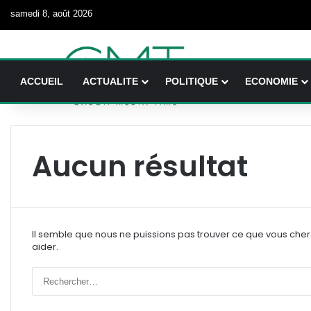
samedi 8, août 2026
ACCUEIL
ACTUALITE
POLITIQUE
ECONOMIE
Aucun résultat
Il semble que nous ne puissions pas trouver ce que vous che
aider.