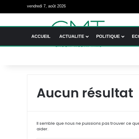
vendredi 7, août 2026
ACCUEIL
ACTUALITE
POLITIQUE
EC
Aucun résultat
Il semble que nous ne puissions pas trouver ce qu
aider.