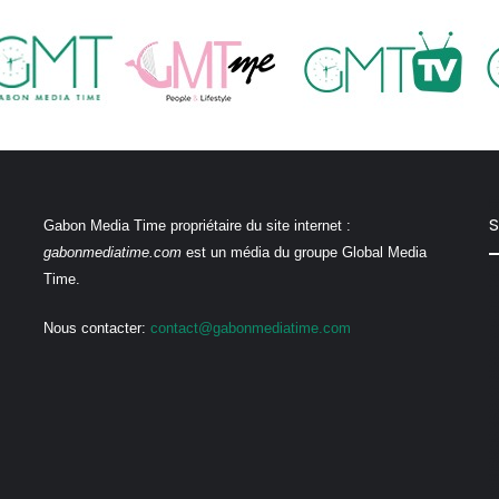
S
Gabon Media Time propriétaire du site internet :
gabonmediatime.com
est un média du groupe Global Media
Time.
Nous contacter:
contact@gabonmediatime.com