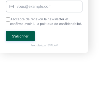
J'accepte de recevoir la newsletter et
confirme avoir lu la politique de confidentialité.
S'abonner
Propulsé par
EVALAM