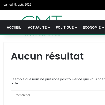
samedi 8, août 2026
ACCUEIL
ACTUALITE
POLITIQUE
ECONOMIE
Aucun résultat
Il semble que nous ne puissions pas trouver ce que vous che
aider.