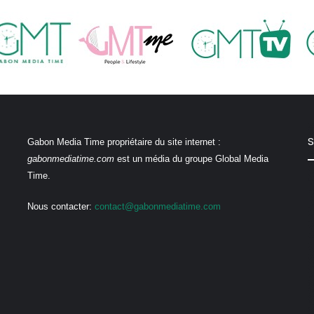
S
Gabon Media Time propriétaire du site internet :
gabonmediatime.com
est un média du groupe Global Media
Time.
Nous contacter:
contact@gabonmediatime.com