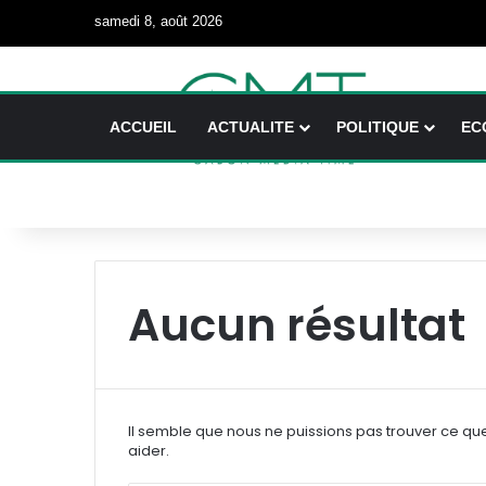
samedi 8, août 2026
ACCUEIL
ACTUALITE
POLITIQUE
EC
Aucun résultat
Il semble que nous ne puissions pas trouver ce qu
aider.