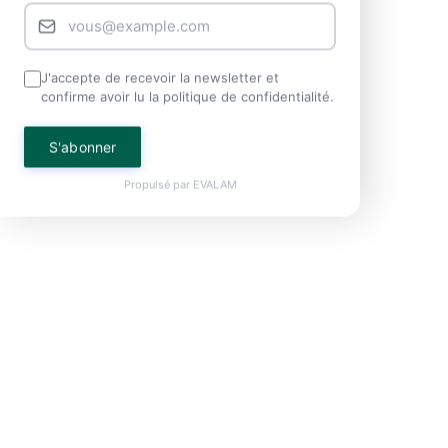
J'accepte de recevoir la newsletter et
confirme avoir lu la politique de confidentialité.
S'abonner
Propulsé par
EVALAM