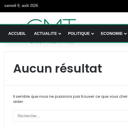
samedi 8, août 2026
ACCUEIL
ACTUALITE
POLITIQUE
ECONOMIE
Aucun résultat
Il semble que nous ne puissions pas trouver ce que vous che
aider.