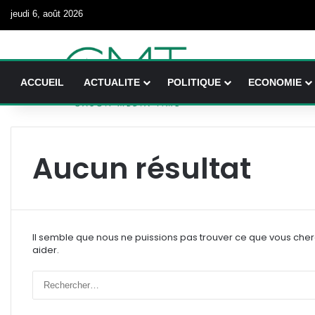
jeudi 6, août 2026
ACCUEIL
ACTUALITE
POLITIQUE
ECONOMIE
Aucun résultat
Il semble que nous ne puissions pas trouver ce que vous che
aider.