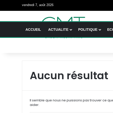
vendredi 7, août 2026
ACCUEIL
ACTUALITE
POLITIQUE
EC
Aucun résultat
Il semble que nous ne puissions pas trouver ce qu
aider.