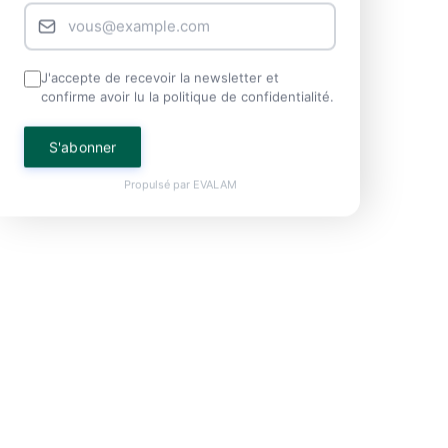
J'accepte de recevoir la newsletter et
confirme avoir lu la politique de confidentialité.
S'abonner
Propulsé par
EVALAM