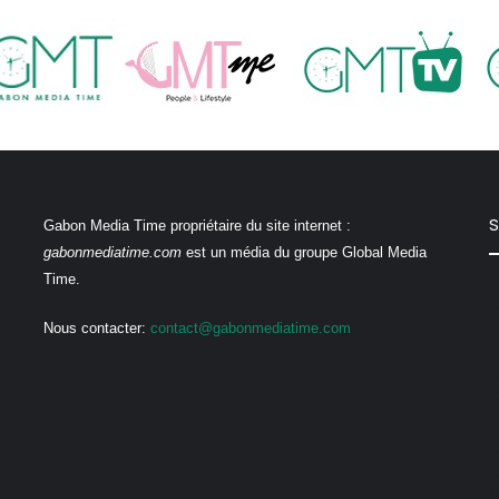
S
Gabon Media Time propriétaire du site internet :
gabonmediatime.com
est un média du groupe Global Media
Time.
Nous contacter:
contact@gabonmediatime.com