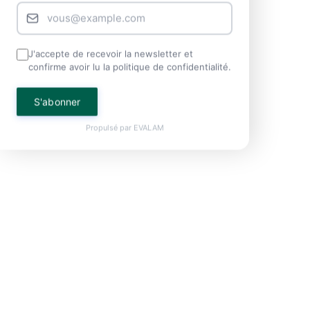
J'accepte de recevoir la newsletter et
confirme avoir lu la politique de confidentialité.
S'abonner
Propulsé par
EVALAM