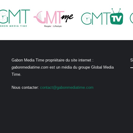
S
Gabon Media Time propriétaire du site internet :
gabonmediatime.com
est un média du groupe Global Media
Time.
Nous contacter:
contact@gabonmediatime.com