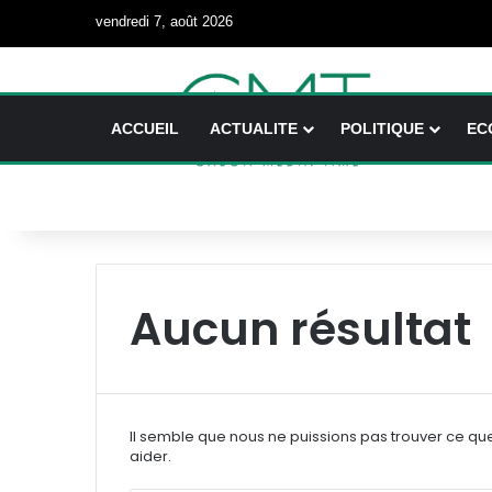
vendredi 7, août 2026
ACCUEIL
ACTUALITE
POLITIQUE
EC
Aucun résultat
Il semble que nous ne puissions pas trouver ce qu
aider.