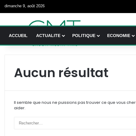
dimanche 9, août 2026
ACCUEIL
ACTUALITE
POLITIQUE
ECONOMIE
Aucun résultat
Il semble que nous ne puissions pas trouver ce que vous che
aider.