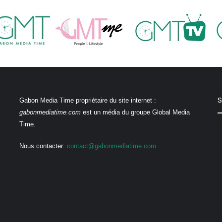
S
Gabon Media Time propriétaire du site internet :
gabonmediatime.com
est un média du groupe Global Media
Time.
Nous contacter:
contact@gabonmediatime.com