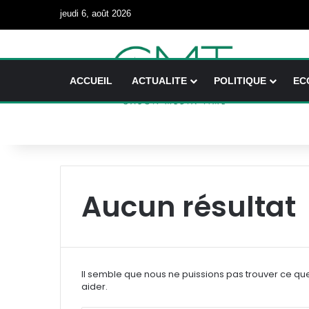
jeudi 6, août 2026
ACCUEIL
ACTUALITE
POLITIQUE
EC
Aucun résultat
Il semble que nous ne puissions pas trouver ce qu
aider.