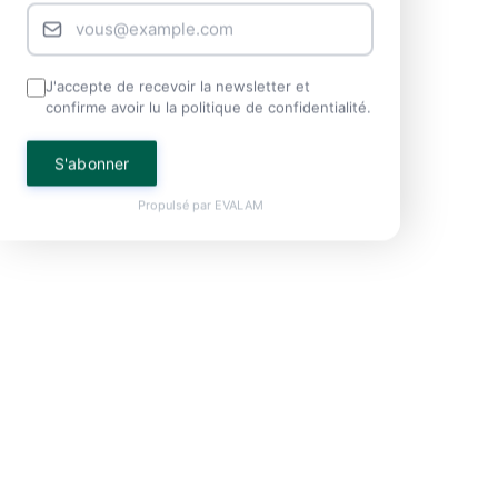
J'accepte de recevoir la newsletter et
confirme avoir lu la politique de confidentialité.
S'abonner
Propulsé par
EVALAM