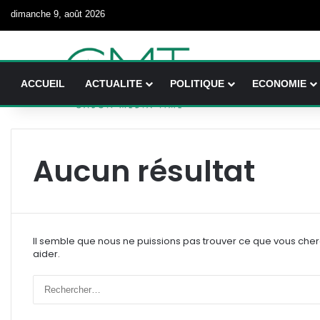
dimanche 9, août 2026
ACCUEIL
ACTUALITE
POLITIQUE
ECONOMIE
Aucun résultat
Il semble que nous ne puissions pas trouver ce que vous che
aider.