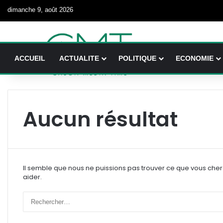
dimanche 9, août 2026
ACCUEIL
ACTUALITE
POLITIQUE
ECONOMIE
Aucun résultat
Il semble que nous ne puissions pas trouver ce que vous che
aider.