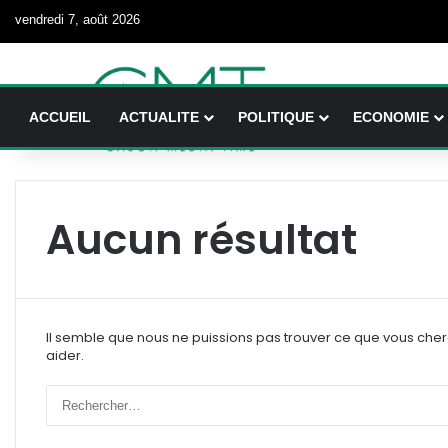
vendredi 7, août 2026
ACCUEIL
ACTUALITE
POLITIQUE
ECONOMIE
Aucun résultat
Il semble que nous ne puissions pas trouver ce que vous che
aider.