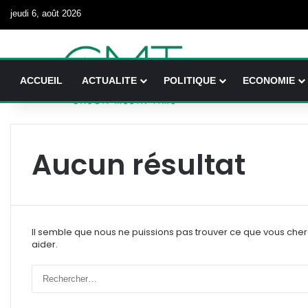
jeudi 6, août 2026
ACCUEIL
ACTUALITE
POLITIQUE
ECONOMIE
Aucun résultat
Il semble que nous ne puissions pas trouver ce que vous che
aider.