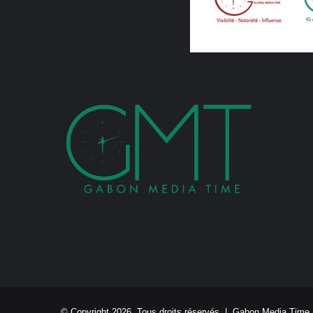
© Copyright 2026, Tous droits réservés |
Gabon Media Time