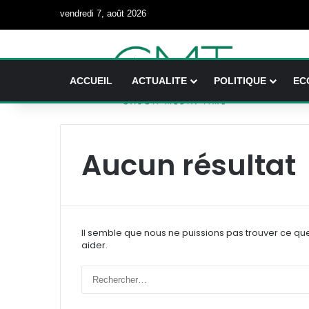
vendredi 7, août 2026
ACCUEIL
ACTUALITE
POLITIQUE
EC
Aucun résultat
Il semble que nous ne puissions pas trouver ce qu
aider.