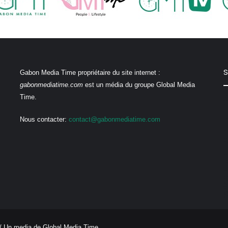
S
Gabon Media Time propriétaire du site internet :
gabonmediatime.com
est un média du groupe Global Media
Time.
Nous contacter:
contact@gabonmediatime.com
/ Un media de
Global Media Time