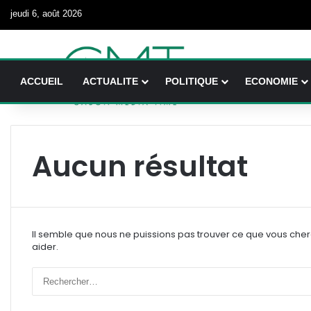
jeudi 6, août 2026
ACCUEIL
ACTUALITE
POLITIQUE
ECONOMIE
Aucun résultat
Il semble que nous ne puissions pas trouver ce que vous che
aider.