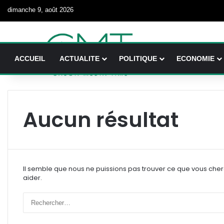
dimanche 9, août 2026
ACCUEIL
ACTUALITE
POLITIQUE
ECONOMIE
Aucun résultat
Il semble que nous ne puissions pas trouver ce que vous che
aider.