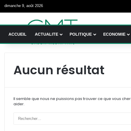
dimanche 9, août 2026
ACCUEIL
ACTUALITE
POLITIQUE
ECONOMIE
Aucun résultat
Il semble que nous ne puissions pas trouver ce que vous che
aider.