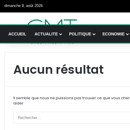
dimanche 9, août 2026
ACCUEIL
ACTUALITE
POLITIQUE
ECONOMIE
Aucun résultat
Il semble que nous ne puissions pas trouver ce que vous che
aider.