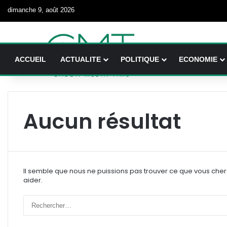
dimanche 9, août 2026
ACCUEIL
ACTUALITE
POLITIQUE
ECONOMIE
Aucun résultat
Il semble que nous ne puissions pas trouver ce que vous che
aider.