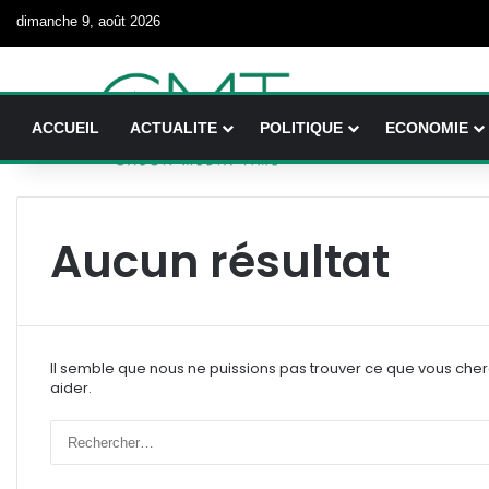
dimanche 9, août 2026
ACCUEIL
ACTUALITE
POLITIQUE
ECONOMIE
Aucun résultat
Il semble que nous ne puissions pas trouver ce que vous che
aider.