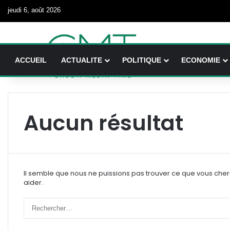
jeudi 6, août 2026
ACCUEIL
ACTUALITE
POLITIQUE
ECONOMIE
Aucun résultat
Il semble que nous ne puissions pas trouver ce que vous che
aider.