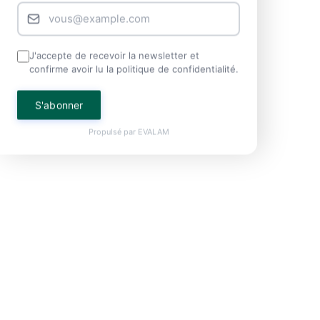
J'accepte de recevoir la newsletter et
confirme avoir lu la politique de confidentialité.
S'abonner
Propulsé par
EVALAM