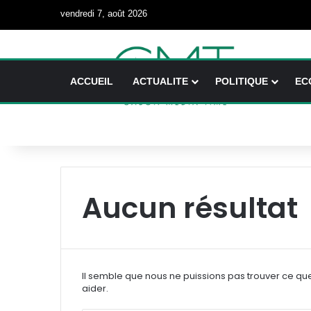
vendredi 7, août 2026
ACCUEIL
ACTUALITE
POLITIQUE
EC
Aucun résultat
Il semble que nous ne puissions pas trouver ce qu
aider.