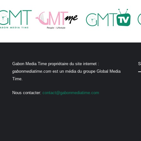
S
Gabon Media Time propriétaire du site internet :
gabonmediatime.com
est un média du groupe Global Media
Time.
Nous contacter:
contact@gabonmediatime.com