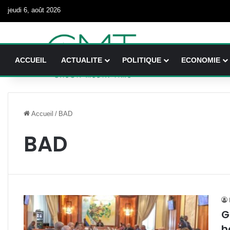
jeudi 6, août 2026
ACCUEIL
ACTUALITE
POLITIQUE
ECONOMIE
Accueil
/
BAD
BAD
G
h