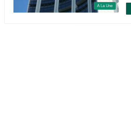
A La Une