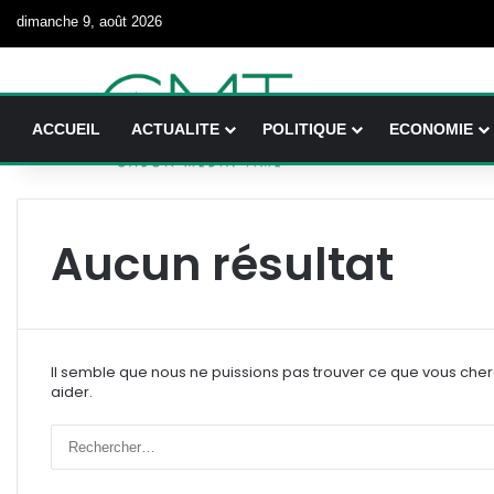
dimanche 9, août 2026
ACCUEIL
ACTUALITE
POLITIQUE
ECONOMIE
Aucun résultat
Il semble que nous ne puissions pas trouver ce que vous che
aider.