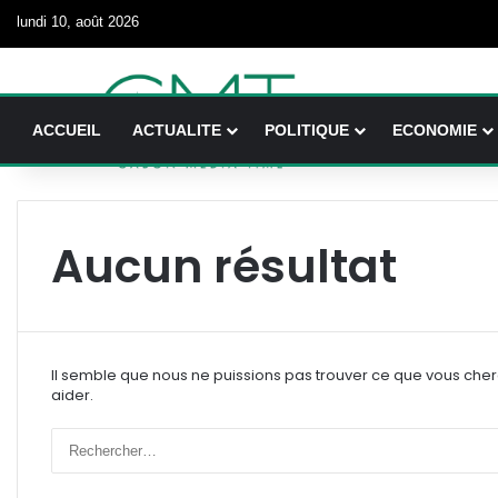
lundi 10, août 2026
ACCUEIL
ACTUALITE
POLITIQUE
ECONOMIE
Aucun résultat
Il semble que nous ne puissions pas trouver ce que vous che
aider.