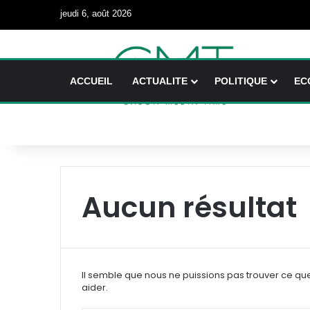
jeudi 6, août 2026
ACCUEIL
ACTUALITE
POLITIQUE
EC
Aucun résultat
Il semble que nous ne puissions pas trouver ce qu
aider.