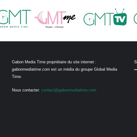
S
Gabon Media Time propriétaire du site internet :
gabonmediatime.com
est un média du groupe Global Media
Time.
Nous contacter:
contact@gabonmediatime.com