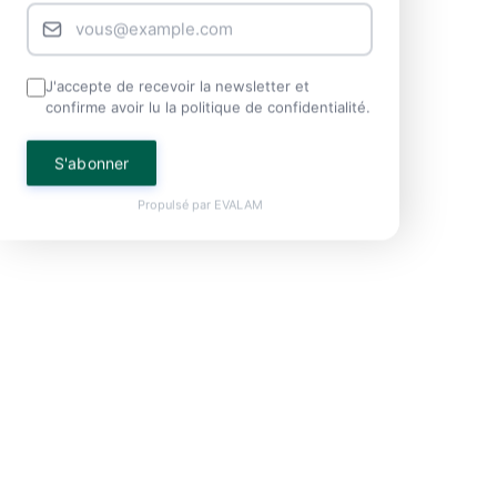
J'accepte de recevoir la newsletter et
confirme avoir lu la politique de confidentialité.
S'abonner
Propulsé par
EVALAM