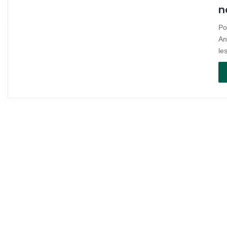
n
Po
An
le