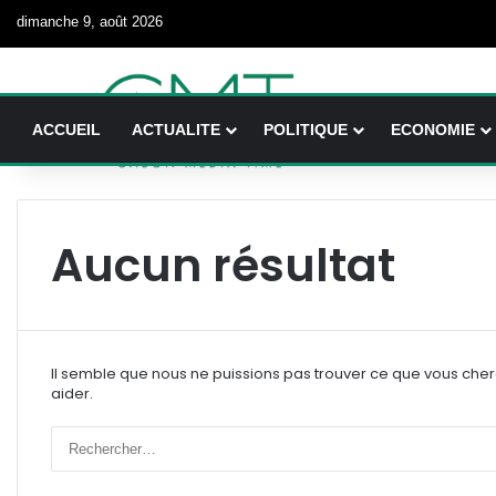
dimanche 9, août 2026
ACCUEIL
ACTUALITE
POLITIQUE
ECONOMIE
Aucun résultat
Il semble que nous ne puissions pas trouver ce que vous che
aider.