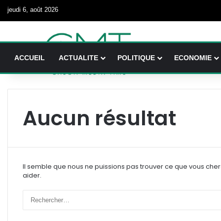
jeudi 6, août 2026
ACCUEIL
ACTUALITE
POLITIQUE
ECONOMIE
Aucun résultat
Il semble que nous ne puissions pas trouver ce que vous che
aider.