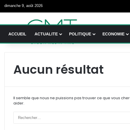
dimanche 9, août 2026
ACCUEIL
ACTUALITE
POLITIQUE
ECONOMIE
Aucun résultat
Il semble que nous ne puissions pas trouver ce que vous che
aider.