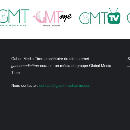
S
Gabon Media Time propriétaire du site internet :
gabonmediatime.com
est un média du groupe Global Media
Time.
Nous contacter:
contact@gabonmediatime.com