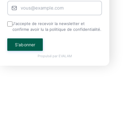
J'accepte de recevoir la newsletter et
confirme avoir lu la politique de confidentialité.
S'abonner
Propulsé par
EVALAM