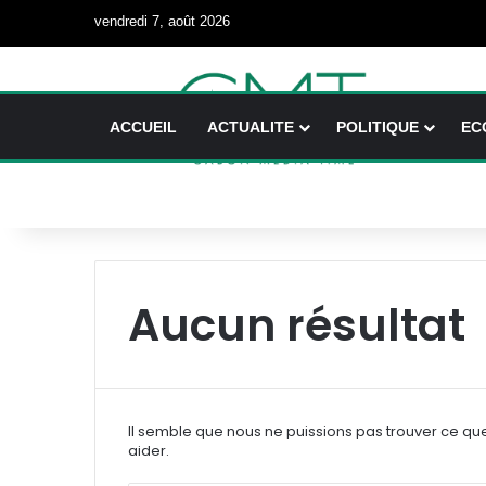
vendredi 7, août 2026
ACCUEIL
ACTUALITE
POLITIQUE
EC
Aucun résultat
Il semble que nous ne puissions pas trouver ce qu
aider.