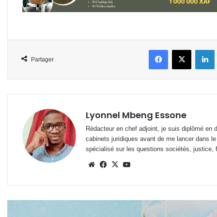
Facebook
X
L
Partager
Lyonnel Mbeng Essone
Rédacteur en chef adjoint, je suis diplômé en 
cabinets juridiques avant de me lancer dans le
spécialisé sur les questions sociétés, justice, f
Website
Facebook
X
YouTube