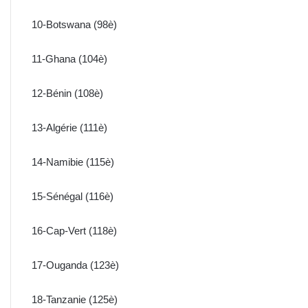
10-Botswana (98è)
11-Ghana (104è)
12-Bénin (108è)
13-Algérie (111è)
14-Namibie (115è)
15-Sénégal (116è)
16-Cap-Vert (118è)
17-Ouganda (123è)
18-Tanzanie (125è)