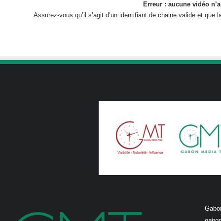
Erreur : aucune vidéo n’a
Assurez-vous qu’il s’agit d’un identifiant de chaine valide et que
Gabon
gabo