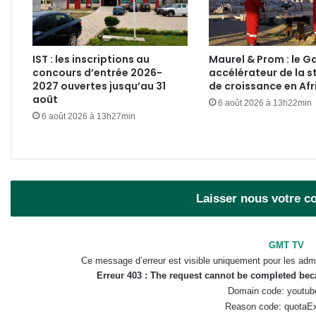
IST : les inscriptions au
Maurel & Prom : le 
concours d’entrée 2026-
accélérateur de la s
2027 ouvertes jusqu’au 31
de croissance en Afr
août
6 août 2026 à 13h22min
6 août 2026 à 13h27min
Laisser nous votre 
GMT TV
Ce message d’erreur est visible uniquement pour les admi
Erreur 403 : The request cannot be completed be
Domain code: youtub
Reason code: quotaE