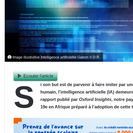
Image illustrative Intelligence artificiellle Gabon © D.R.
Ecouter l'article
S
i son but est de parvenir à faire imiter par u
humain, l’intelligence artificielle (IA) demeu
rapport publié par
Oxford Insights
, notre pa
19e en Afrique préparé à l’adoption de cette 