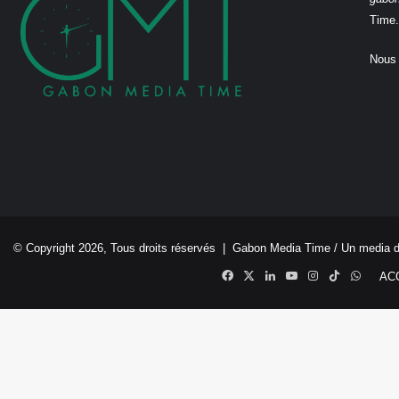
Time.
Nous 
© Copyright 2026, Tous droits réservés |
Gabon Media Time
/ Un media 
Facebook
X
Linkedin
YouTube
Instagram
TikTok
Whats
AC