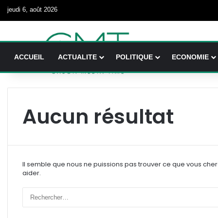
jeudi 6, août 2026
ACCUEIL
ACTUALITE
POLITIQUE
ECONOMIE
Aucun résultat
Il semble que nous ne puissions pas trouver ce que vous che
aider.