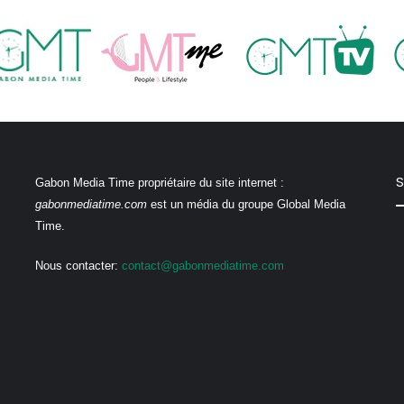
S
Gabon Media Time propriétaire du site internet :
gabonmediatime.com
est un média du groupe Global Media
Time.
Nous contacter:
contact@gabonmediatime.com