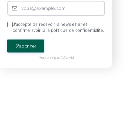
J'accepte de recevoir la newsletter et
confirme avoir lu la politique de confidentialité.
S'abonner
Propulsé par
EVALAM