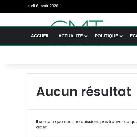
jeudi 6, août 2026
ACCUEIL
ACTUALITE
POLITIQUE
EC
Aucun résultat
Il semble que nous ne puissions pas trouver ce qu
aider.