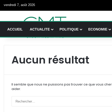
vendredi 7, août 2026
ACCUEIL
ACTUALITE
POLITIQUE
ECONOMIE
Aucun résultat
Il semble que nous ne puissions pas trouver ce que vous che
aider.