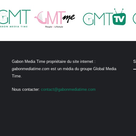
S
Gabon Media Time propriétaire du site internet :
gabonmediatime.com
est un média du groupe Global Media
Time.
Nous contacter:
contact@gabonmediatime.com