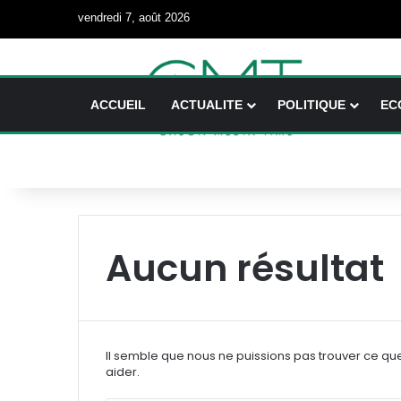
vendredi 7, août 2026
ACCUEIL
ACTUALITE
POLITIQUE
EC
Aucun résultat
Il semble que nous ne puissions pas trouver ce qu
aider.