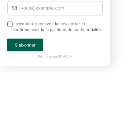
J'accepte de recevoir la newsletter et
confirme avoir lu la politique de confidentialité.
S'abonner
Propulsé par
EVALAM