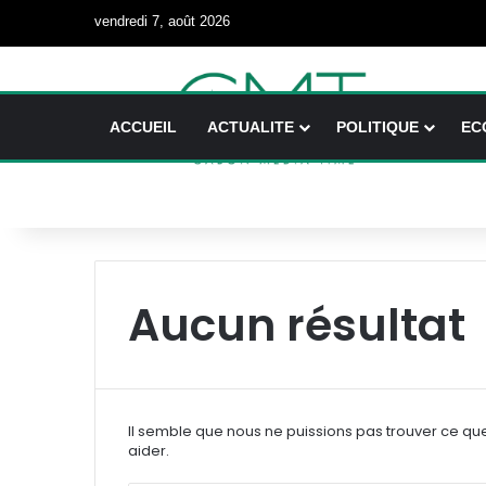
vendredi 7, août 2026
ACCUEIL
ACTUALITE
POLITIQUE
EC
Aucun résultat
Il semble que nous ne puissions pas trouver ce qu
aider.