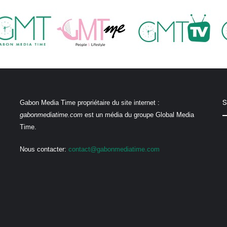
S
Gabon Media Time propriétaire du site internet :
gabonmediatime.com
est un média du groupe Global Media
Time.
Nous contacter:
contact@gabonmediatime.com