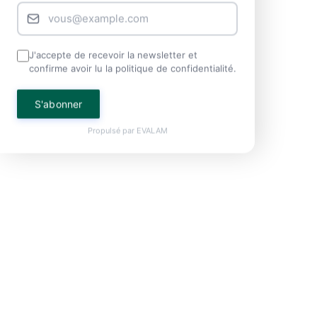
J'accepte de recevoir la newsletter et
confirme avoir lu la politique de confidentialité.
S'abonner
Propulsé par
EVALAM