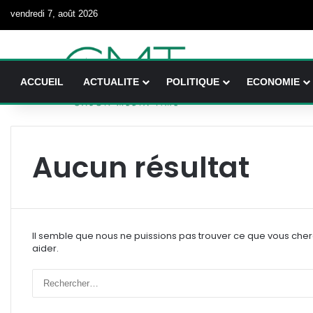
vendredi 7, août 2026
ACCUEIL
ACTUALITE
POLITIQUE
ECONOMIE
Aucun résultat
Il semble que nous ne puissions pas trouver ce que vous che
aider.