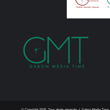
© Copyright 2026, Tous droits réservés |
Gabon Media Time