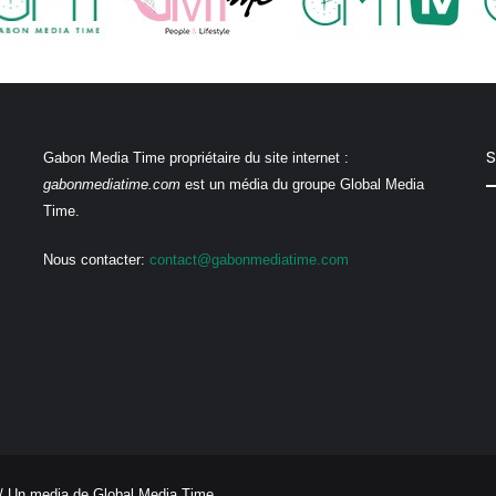
S
Gabon Media Time propriétaire du site internet :
gabonmediatime.com
est un média du groupe Global Media
Time.
Nous contacter:
contact@gabonmediatime.com
/ Un media de
Global Media Time