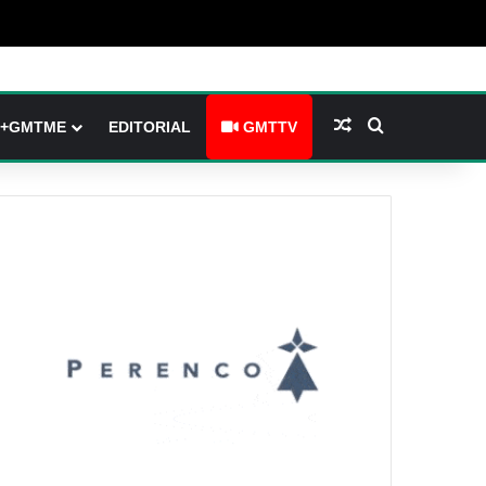
(barre latérale)
tch skin
Article Aléatoire
Rechercher
+GMTME
EDITORIAL
GMTTV