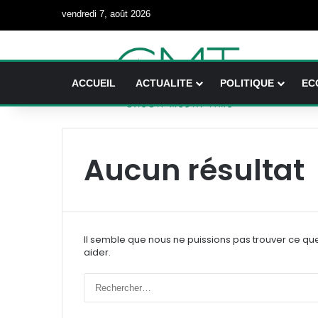
vendredi 7, août 2026
ACCUEIL
ACTUALITE
POLITIQUE
EC
Aucun résultat
Il semble que nous ne puissions pas trouver ce qu
aider.