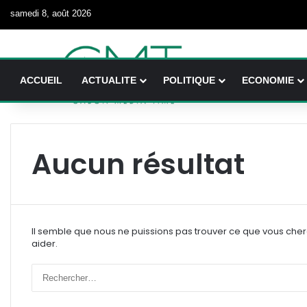
samedi 8, août 2026
ACCUEIL
ACTUALITE
POLITIQUE
ECONOMIE
Aucun résultat
Il semble que nous ne puissions pas trouver ce que vous che
aider.