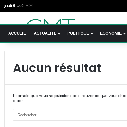
jeudi 6, août 2026
ACCUEIL
ACTUALITE
POLITIQUE
ECONOMIE
Aucun résultat
Il semble que nous ne puissions pas trouver ce que vous che
aider.