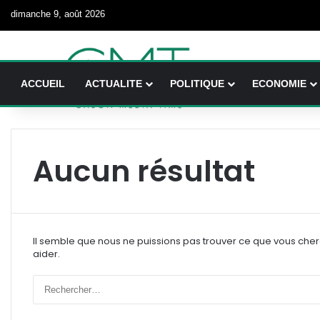
dimanche 9, août 2026
ACCUEIL
ACTUALITE
POLITIQUE
ECONOMIE
Aucun résultat
Il semble que nous ne puissions pas trouver ce que vous che
aider.