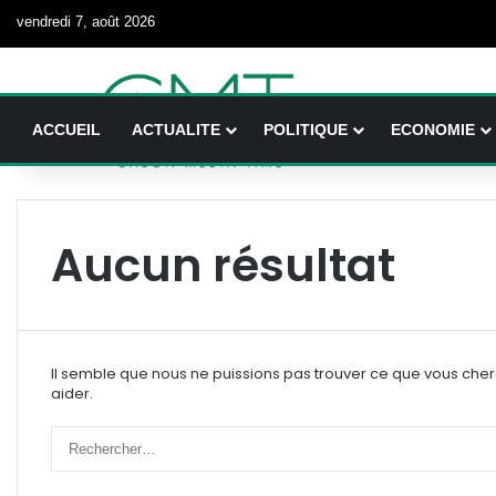
vendredi 7, août 2026
ACCUEIL
ACTUALITE
POLITIQUE
ECONOMIE
Aucun résultat
Il semble que nous ne puissions pas trouver ce que vous che
aider.