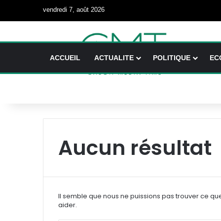
vendredi 7, août 2026
ACCUEIL
ACTUALITE
POLITIQUE
EC
Aucun résultat
Il semble que nous ne puissions pas trouver ce qu
aider.