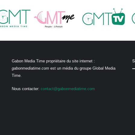
S
Gabon Media Time propriétaire du site internet :
gabonmediatime.com
est un média du groupe Global Media
Time.
Nous contacter:
contact@gabonmediatime.com