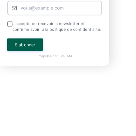
J'accepte de recevoir la newsletter et
confirme avoir lu la politique de confidentialité.
S'abonner
Propulsé par
EVALAM