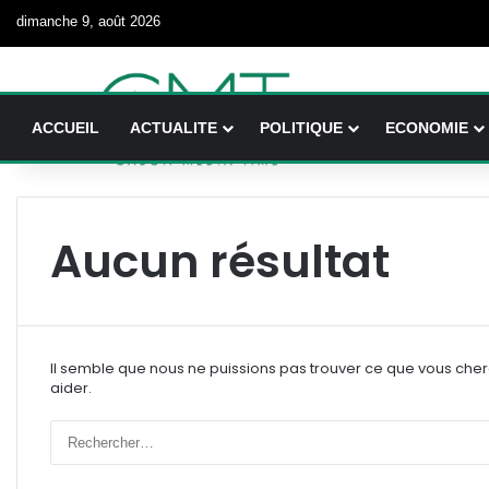
dimanche 9, août 2026
ACCUEIL
ACTUALITE
POLITIQUE
ECONOMIE
Aucun résultat
Il semble que nous ne puissions pas trouver ce que vous che
aider.