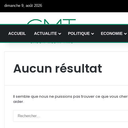
dimanche 9, août 2026
ACCUEIL
ACTUALITE
POLITIQUE
ECONOMIE
Aucun résultat
Il semble que nous ne puissions pas trouver ce que vous che
aider.