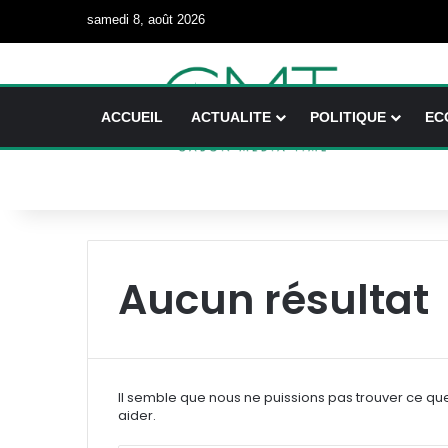
samedi 8, août 2026
ACCUEIL
ACTUALITE
POLITIQUE
EC
Aucun résultat
Il semble que nous ne puissions pas trouver ce qu
aider.