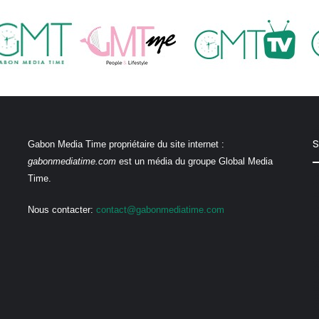
S
Gabon Media Time propriétaire du site internet :
gabonmediatime.com
est un média du groupe Global Media
Time.
Nous contacter:
contact@gabonmediatime.com