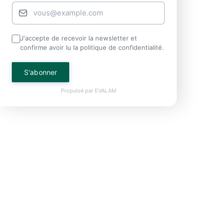
J'accepte de recevoir la newsletter et
confirme avoir lu la politique de confidentialité.
S'abonner
Propulsé par
EVALAM