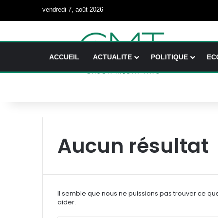
vendredi 7, août 2026
ACCUEIL
ACTUALITE
POLITIQUE
EC
Aucun résultat
Il semble que nous ne puissions pas trouver ce qu
aider.