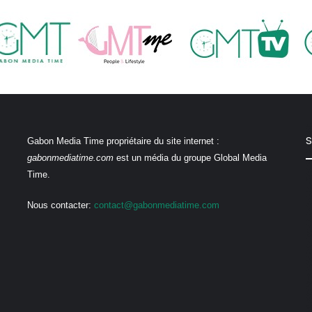
S
Gabon Media Time propriétaire du site internet :
gabonmediatime.com
est un média du groupe Global Media
Time.
Nous contacter:
contact@gabonmediatime.com