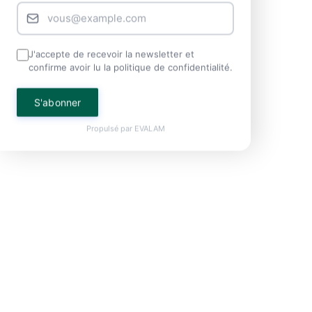
J'accepte de recevoir la newsletter et
confirme avoir lu la politique de confidentialité.
S'abonner
Propulsé par
EVALAM