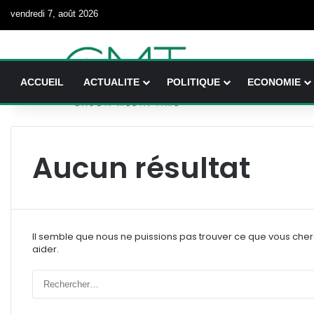
vendredi 7, août 2026
ACCUEIL
ACTUALITE
POLITIQUE
ECONOMIE
Aucun résultat
Il semble que nous ne puissions pas trouver ce que vous che
aider.